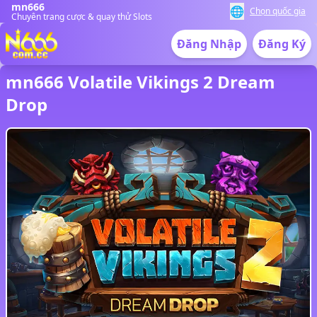
mn666
🌐
Chọn quốc gia
Chuyên trang cược & quay thử Slots
Đăng Nhập
Đăng Ký
mn666 Volatile Vikings 2 Dream
Drop