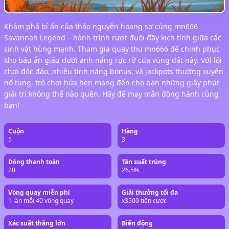
Khám phá bí ẩn của thảo nguyên hoang sơ cùng mn666
Savannah Legend – hành trình rượt đuổi đầy kịch tính giữa các
sinh vật hùng mạnh. Tham gia quay thu mn666 để chinh phục
kho báu ẩn giấu dưới ánh nắng rực rỡ của vùng đất này. Với lối
chơi độc đáo, nhiều tính năng bonus, và jackpots thường xuyên
nổ tung, trò chơi hứa hẹn mang đến cho bạn những giây phút
giải trí không thể nào quên. Hãy để may mắn đồng hành cùng
bạn!
Cuộn
Hàng
5
3
Dòng thanh toán
Tần suất trúng
20
26.5%
Vòng quay miễn phí
Giải thưởng tối đa
1 lần mỗi 40 vòng quay
x3500 tiền cược
Xác suất thắng lớn
Biến động