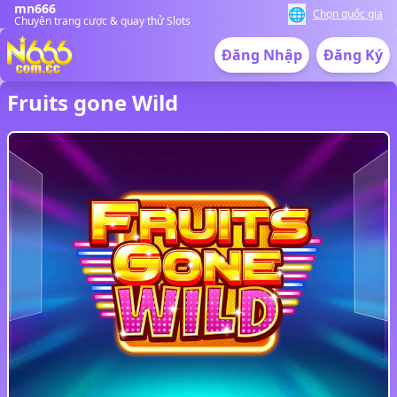
mn666
🌐
Chọn quốc gia
Chuyên trang cược & quay thử Slots
Đăng Nhập
Đăng Ký
Fruits gone Wild