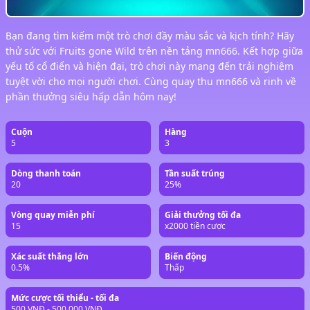
Bạn đang tìm kiếm một trò chơi đầy màu sắc và kịch tính? Hãy
thử sức với Fruits gone Wild trên nền tảng mn666. Kết hợp giữa
yếu tố cổ điển và hiện đại, trò chơi này mang đến trải nghiệm
tuyệt vời cho mọi người chơi. Cùng quay thu mn666 và rinh về
phần thưởng siêu hấp dẫn hôm nay!
Cuộn
Hàng
5
3
Dòng thanh toán
Tần suất trúng
20
25%
Vòng quay miễn phí
Giải thưởng tối đa
15
x2000 tiền cược
Xác suất thắng lớn
Biến động
0.5%
Thấp
Mức cược tối thiểu - tối đa
500 VNĐ - 500.000 VNĐ