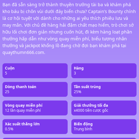
Bạn đã sẵn sàng trở thành thuyền trưởng tài ba và khám phá
kho báu bị chôn vùi dưới đáy biển chưa? Captain’s Bounty chính
là cơ hội tuyệt vời dành cho những ai yêu thích phiêu lưu và
may mắn. Với chủ đề hàng hải đậm chất mạo hiểm, trò chơi sở
hữu lối chơi đơn giản nhưng cuốn hút, đi kèm hàng loạt phần
thưởng hấp dẫn như vòng quay miễn phí, biểu tượng nhân
thưởng và jackpot khổng lồ đang chờ đợi bạn khám phá tại
quaythumn666.com.
Cuộn
Hàng
5
3
Dòng thanh toán
Tần suất trúng
25
25%
Vòng quay miễn phí
Giải thưởng tối đa
12 lần quay miễn phí
x4000 tiền cược gốc
Xác suất thắng lớn
Biến động
0.5%
Trung bình