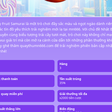
 Fruit Samurai là một trò chơi đầy sắc màu và ngọt ngào dành riê
ác tín đồ yêu thích trải nghiệm mới lạ tại mn666. Với chủ đề Nhật 
uyện cùng biểu tượng trái cây tươi mát, trò chơi này không chỉ ma
vui giải trí mà còn mở ra cánh cửa dẫn tới những phần thưởng k
ãy ghé thăm quaythumn666.com để trải nghiệm phiên bản cập nhậ
nhé!
n
Hàng
3
 thanh toán
Tần suất trúng
35%
 quay miễn phí
Giải thưởng tối đa
x2000 tiền cược
suất thắng lớn
Biến động