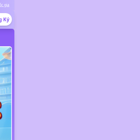
c gia
g Ký